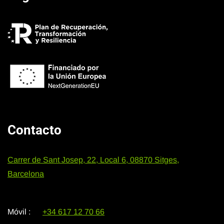
Contacto
Carrer de Sant Josep, 22, Local 6, 08870 Sitges,
Barcelona
Móvil :
+34 617 12 70 66