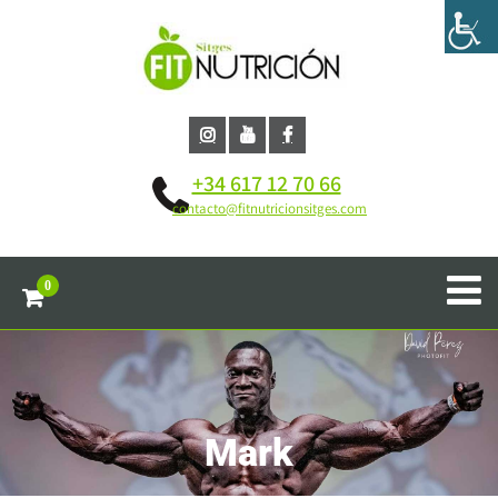
+34 617 12 70 66
contacto@fitnutricionsitges.com
0
Mark